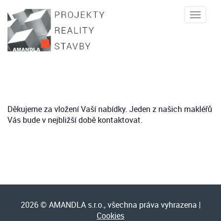
Toggle
naviga
Děkujeme za vložení Vaší nabídky. Jeden z našich makléřů
Vás bude v nejbližší době kontaktovat.
2026 © AMANDLA s.r.o., všechna práva vyhrazena |
Cookies