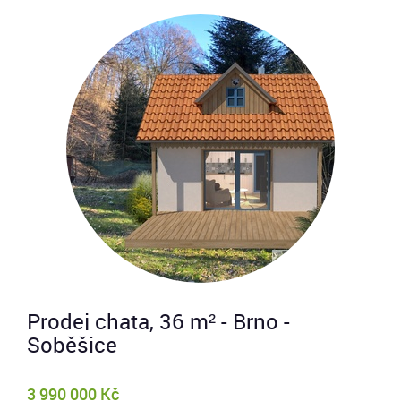
Prodej chata, 36 m² - Brno -
Soběšice
3 990 000 Kč