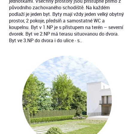
jednotkami. Všechny prostory jsou přístupné přímo z
původního zachovaného schodiště. Na každém
podlaží je jeden byt. Byty mají vždy jeden velký obytný
prostor, 2 pokoje, předsíň a samostatné WC a
koupelnu. Byt v 1.NP je s přístupem na terén – severní
dvorek. Byt ve 2.NP má terasu situovanou do dvora.
Byt ve 3.NP do dvora i do ulice - s..