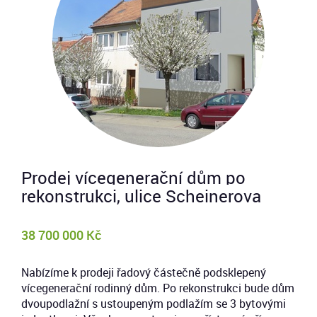
Prodej vícegenerační dům po
rekonstrukci, ulice Scheinerova
38 700 000 Kč
Nabízíme k prodeji řadový částečně podsklepený
vícegenerační rodinný dům. Po rekonstrukci bude dům
dvoupodlažní s ustoupeným podlažím se 3 bytovými