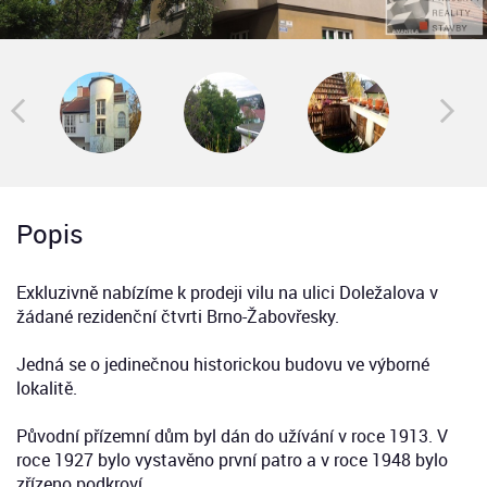
Popis
Exkluzivně nabízíme k prodeji vilu na ulici Doležalova v
žádané rezidenční čtvrti Brno-Žabovřesky.
Jedná se o jedinečnou historickou budovu ve výborné
lokalitě.
Původní přízemní dům byl dán do užívání v roce 1913. V
roce 1927 bylo vystavěno první patro a v roce 1948 bylo
zřízeno podkroví.