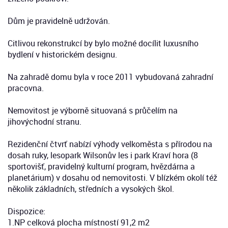
Dům je pravidelně udržován.
Citlivou rekonstrukcí by bylo možné docílit luxusního
bydlení v historickém designu.
Na zahradě domu byla v roce 2011 vybudovaná zahradní
pracovna.
Nemovitost je výborně situovaná s průčelím na
jihovýchodní stranu.
Rezidenční čtvrť nabízí výhody velkoměsta s přírodou na
dosah ruky, lesopark Wilsonův les i park Kraví hora (8
sportovišť, pravidelný kulturní program, hvězdárna a
planetárium) v dosahu od nemovitosti. V blízkém okolí též
několik základních, středních a vysokých škol.
Dispozice:
1.NP celková plocha místností 91,2 m2