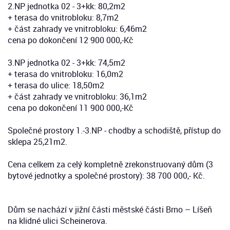
2.NP jednotka 02 - 3+kk: 80,2m2
+ terasa do vnitrobloku: 8,7m2
+ část zahrady ve vnitrobloku: 6,46m2
cena po dokončení 12 900 000,-Kč
3.NP jednotka 02 - 3+kk: 74,5m2
+ terasa do vnitrobloku: 16,0m2
+ terasa do ulice: 18,50m2
+ část zahrady ve vnitrobloku: 36,1m2
cena po dokončení 11 900 000,-Kč
Společné prostory 1.-3.NP - chodby a schodiště, přístup do
sklepa 25,21m2.
Cena celkem za celý kompletně zrekonstruovaný dům (3
bytové jednotky a společné prostory): 38 700 000,- Kč.
Dům se nachází v jižní části městské části Brno – Líšeň
na klidné ulici Scheinerova.