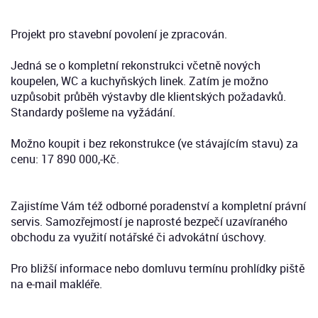
Projekt pro stavební povolení je zpracován.
Jedná se o kompletní rekonstrukci včetně nových
koupelen, WC a kuchyňských linek. Zatím je možno
uzpůsobit průběh výstavby dle klientských požadavků.
Standardy pošleme na vyžádání.
Možno koupit i bez rekonstrukce (ve stávajícím stavu) za
cenu: 17 890 000,-Kč.
Zajistíme Vám též odborné poradenství a kompletní právní
servis. Samozřejmostí je naprosté bezpečí uzavíraného
obchodu za využití notářské či advokátní úschovy.
Pro bližší informace nebo domluvu termínu prohlídky piště
na e-mail makléře.