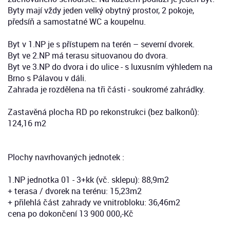
Byty mají vždy jeden velký obytný prostor, 2 pokoje,
předsíň a samostatné WC a koupelnu.
Byt v 1.NP je s přístupem na terén – severní dvorek.
Byt ve 2.NP má terasu situovanou do dvora.
Byt ve 3.NP do dvora i do ulice - s luxusním výhledem na
Brno s Pálavou v dáli.
Zahrada je rozdělena na tři části - soukromé zahrádky.
Zastavěná plocha RD po rekonstrukci (bez balkonů):
124,16 m2
Plochy navrhovaných jednotek :
1.NP jednotka 01 - 3+kk (vč. sklepu): 88,9m2
+ terasa / dvorek na terénu: 15,23m2
+ přilehlá část zahrady ve vnitrobloku: 36,46m2
cena po dokončení 13 900 000,-Kč