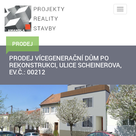
Toggle
naviga
PRODEJ
PRODEJ VÍCEGENERAČNÍ DŮM PO
REKONSTRUKCI, ULICE SCHEINEROVA,
EV.Č.: 00212