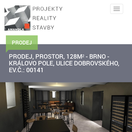
Toggle
naviga
PRODEJ
PRODEJ, PROSTOR, 128M² - BRNO -
KRÁLOVO POLE, ULICE DOBROVSKÉHO,
EV.Č.: 00141