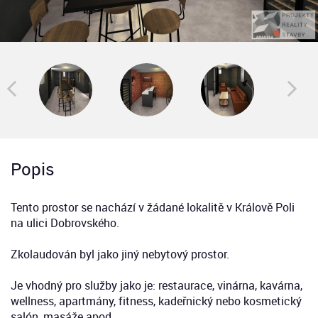
Popis
Tento prostor se nachází v žádané lokalitě v Králově Poli
na ulici Dobrovského.
Zkolaudován byl jako jiný nebytový prostor.
Je vhodný pro služby jako je: restaurace, vinárna, kavárna,
wellness, apartmány, fitness, kadeřnický nebo kosmetický
salón, masáže apod.