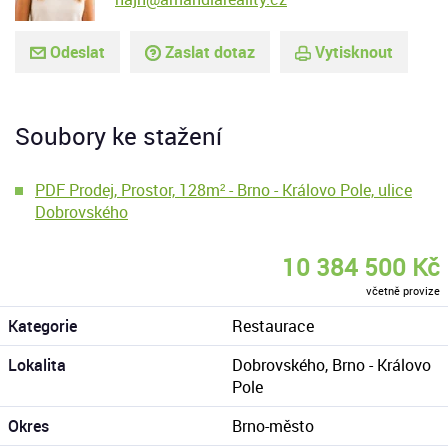
Odeslat
Zaslat dotaz
Vytisknout
Soubory ke stažení
PDF Prodej, Prostor, 128m² - Brno - Královo Pole, ulice
Dobrovského
10 384 500 Kč
včetně provize
Kategorie
Restaurace
Lokalita
Dobrovského, Brno - Královo
Pole
Okres
Brno-město