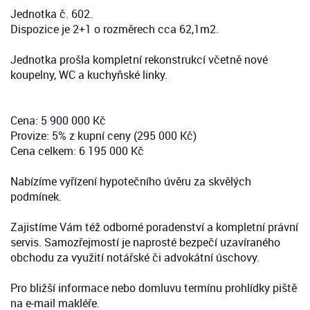
Jednotka č. 602.
Dispozice je 2+1 o rozměrech cca 62,1m2.
Jednotka prošla kompletní rekonstrukcí včetně nové
koupelny, WC a kuchyňské linky.
Cena: 5 900 000 Kč
Provize: 5% z kupní ceny (295 000 Kč)
Cena celkem: 6 195 000 Kč
Nabízíme vyřízení hypotečního úvěru za skvělých
podmínek.
Zajistíme Vám též odborné poradenství a kompletní právní
servis. Samozřejmostí je naprosté bezpečí uzavíraného
obchodu za využití notářské či advokátní úschovy.
Pro bližší informace nebo domluvu termínu prohlídky piště
na e-mail makléře.