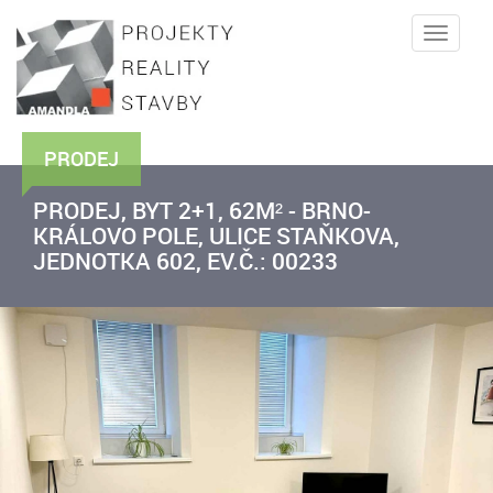
Toggle
naviga
PRODEJ
PRODEJ, BYT 2+1, 62M² - BRNO-
KRÁLOVO POLE, ULICE STAŇKOVA,
JEDNOTKA 602, EV.Č.: 00233