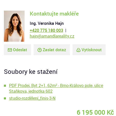
Kontaktujte makléře
Ing. Veronika Hajn
+420 775 180 003
|
hajn@amandlareality.cz
Odeslat
Zaslat dotaz
Vytisknout
Soubory ke stažení
PDF Prodej, Byt 2+1, 62m² - Brno-Královo pole, ulice
Staňkova, jednotka 602
studio-rozdělení_finis-3-N
6 195 000 Kč