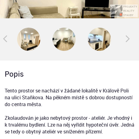
Popis
Tento prostor se nachází v žádané lokalitě v Králově Poli
na ulici Staňkova. Na pěkném místě s dobrou dostupností
do centra města.
Zkolaudován je jako nebytový prostor - ateliér. Je vhodný i
k trvalému bydlení. Lze na něj vyřídit hypoteční úvěr. Jedná
se tedy o obytný ateliér ve sníženém přízemí.