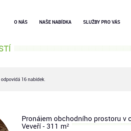
O NÁS
NAŠE NABÍDKA
SLUŽBY PRO VÁS
STÍ
odpovídá 16 nabídek.
Pronájem obchodního prostoru v ce
Veveří - 311 m²