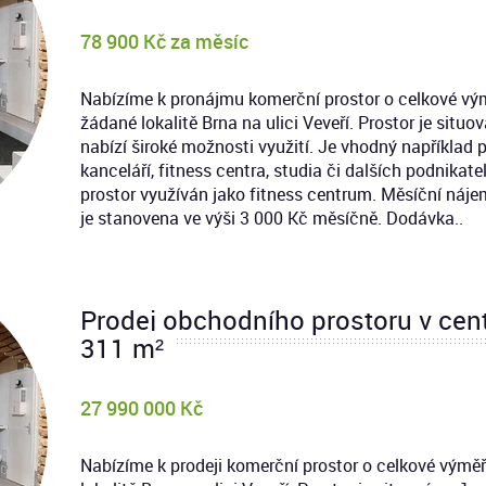
78 900 Kč za měsíc
Nabízíme k pronájmu komerční prostor o celkové vým
žádané lokalitě Brna na ulici Veveří. Prostor je situ
nabízí široké možnosti využití. Je vhodný například pr
kanceláří, fitness centra, studia či dalších podnikat
prostor využíván jako fitness centrum. Měsíční náje
je stanovena ve výši 3 000 Kč měsíčně. Dodávka..
Prodej obchodního prostoru v centr
311 m²
27 990 000 Kč
Nabízíme k prodeji komerční prostor o celkové výměř