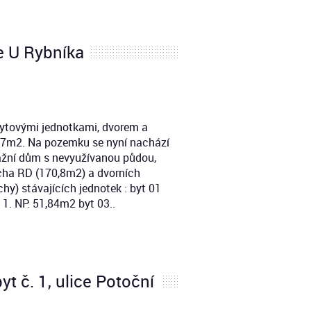
ce U Rybníka
bytovými jednotkami, dvorem a
27m2. Na pozemku se nyní nachází
ažní dům s nevyužívanou půdou,
ocha RD (170,8m2) a dvorních
hy) stávajících jednotek : byt 01
 1. NP: 51,84m2 byt 03..
yt č. 1, ulice Potoční