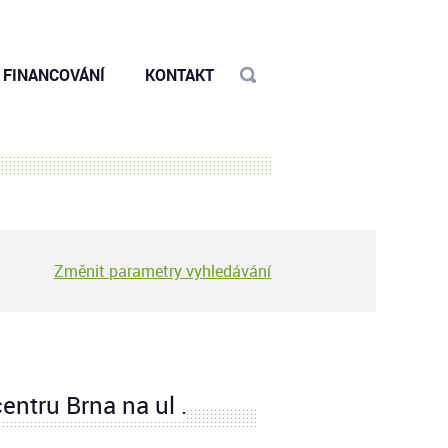
FINANCOVÁNÍ
KONTAKT
Změnit parametry vyhledávání
ntru Brna na ul .