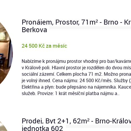
Pronájem, Prostor, 71m² - Brno - Kr
Berkova
24 500 Kč za měsíc
Nabízíme k pronájmu prostor vhodný pro bar/kavárnu
v Králově poli. Hlavní prostor je rozdělen do dvou mís
sociální zázemí. Celkem plocha 71 m2. Možno prona
je volný ihned. Cena nájmu: 24 500 Kč/měs. Služby 
Elektřina a plyn: bude přepsáno na nájemníka. Kauce
služeb. Provize: 1 krát měsíční platba nájmu a..
Prodej, Byt 2+1, 62m² - Brno-Králov
jednotka 602