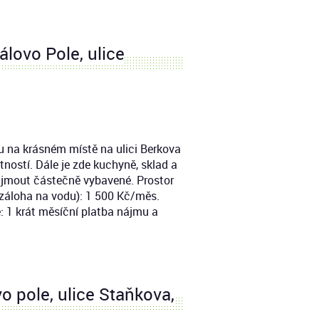
álovo Pole, ulice
 na krásném místě na ulici Berkova
tností. Dále je zde kuchyně, sklad a
jmout částečně vybavené. Prostor
(záloha na vodu): 1 500 Kč/měs.
: 1 krát měsíční platba nájmu a
o pole, ulice Staňkova,